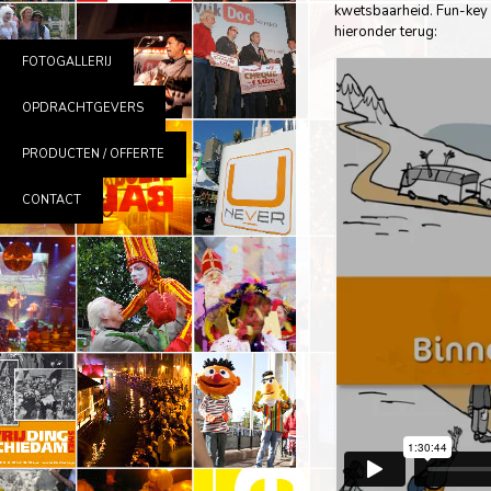
kwetsbaarheid. Fun-key v
hieronder terug:
FOTOGALLERIJ
OPDRACHTGEVERS
PRODUCTEN / OFFERTE
CONTACT