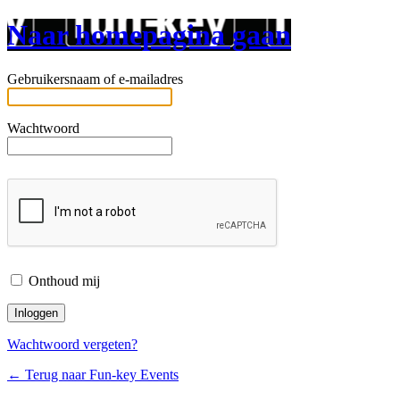
Naar homepagina gaan
Gebruikersnaam of e-mailadres
Wachtwoord
Onthoud mij
Wachtwoord vergeten?
← Terug naar Fun-key Events