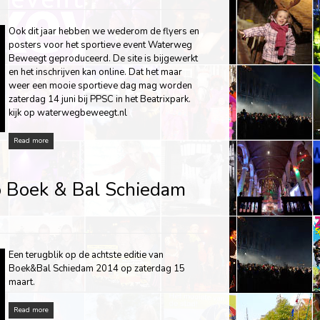
Ook dit jaar hebben we wederom de flyers en
posters voor het sportieve event Waterweg
Beweegt geproduceerd. De site is bijgewerkt
en het inschrijven kan online. Dat het maar
weer een mooie sportieve dag mag worden
zaterdag 14 juni bij PPSC in het Beatrixpark.
kijk op waterwegbeweegt.nl
Read more
p Boek & Bal Schiedam
Een terugblik op de achtste editie van
Boek&Bal Schiedam 2014 op zaterdag 15
maart.
Read more