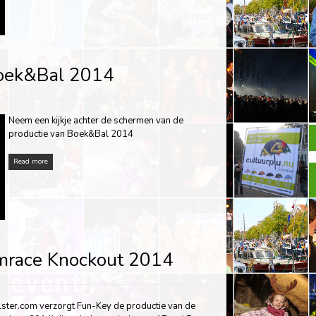
Boek&Bal 2014
Neem een kijkje achter de schermen van de
productie van Boek&Bal 2014
Read more
mrace Knockout 2014
ster.com verzorgt Fun-Key de productie van de