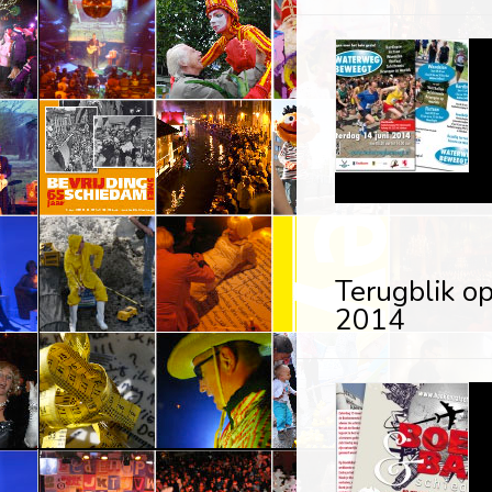
Terugblik o
2014