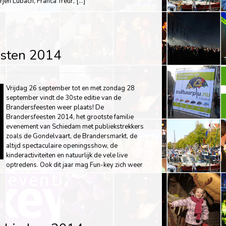
en Lubach, Franca Treur, […]
esten 2014
Vrijdag 26 september tot en met zondag 28
september vindt de 30ste editie van de
Brandersfeesten weer plaats! De
Brandersfeesten 2014, het grootste familie
evenement van Schiedam met publiekstrekkers
zoals de Gondelvaart, de Brandersmarkt, de
altijd spectaculaire openingsshow, de
kinderactiviteiten en natuurlijk de vele live
optredens. Ook dit jaar mag Fun-key zich weer