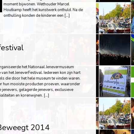
moment bijwonen. Wethouder Marcel
Houtkamp heeft het kunstwerk onthuld. Na de
onthulling konden de kinderen een […]
estival
organiseerde het Nationaal Jenevermuseum
 van het JeneverFestival. Iedereen kon zijn hart
els die door het hele museum te vinden waren.
hier hun mooiste producten proeven, waaronder
e jenevers, gelagerde jenevers, exclusieve
aliteiten en korenwijnen. […]
Beweegt 2014