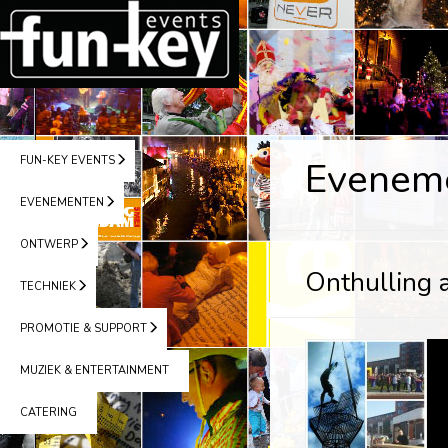
FUN-KEY EVENTS
Evenem
EVENEMENTEN
ONTWERP
Onthulling 
TECHNIEK
PROMOTIE & SUPPORT
MUZIEK & ENTERTAINMENT
CATERING