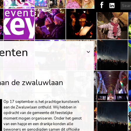
enten
aan de zwaluwlaan
Op 17 september is het prachtige kunstwerk
aan de Zwaluwlaan onthuld. Wij hebben in
opdracht van de gemeente dit feestelijke
moment mogen organiseren. Onder het genot
van een hapje en een drankje konden alle
bewoners en genodigden samen dit officiële