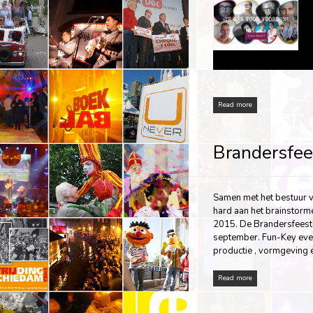
Read more
Brandersfe
Samen met het bestuur v
hard aan het brainstor
2015. De Brandersfeeste
september. Fun-Key eve
productie , vormgeving e
Read more