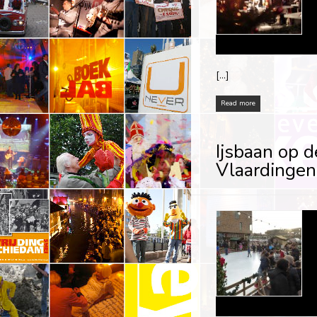
[…]
Read more
Ijsbaan op 
Vlaardingen