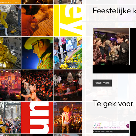
Feestelijke 
Read more
Te gek voor