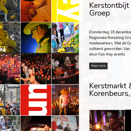
Kerstontbijt
Groep
Donderdag 18 december 
Regionale Belasting Gro
medewerkers. Met de Grot
ochtend geworden. Van de
door Fun-Key events.
Read more
Kerstmarkt &
Korenbeurs,