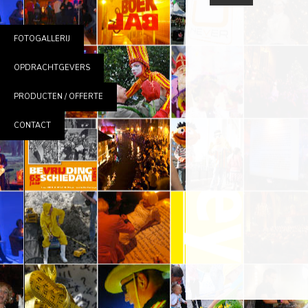
FOTOGALLERIJ
OPDRACHTGEVERS
PRODUCTEN / OFFERTE
CONTACT