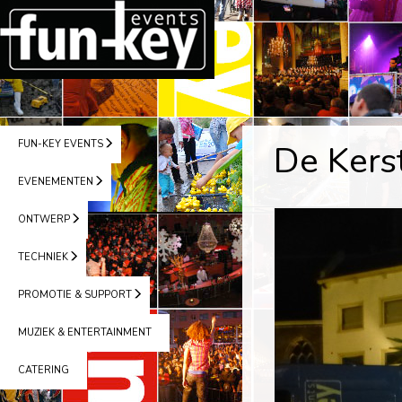
FUN-KEY EVENTS
De Kers
EVENEMENTEN
ONTWERP
TECHNIEK
PROMOTIE & SUPPORT
MUZIEK & ENTERTAINMENT
CATERING