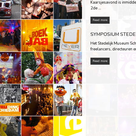
Kaarsjesavond is inmiddel
2de …
Read more
SYMPOSIUM STEDE
Het Stedelijk Museum Sch
freelancers, directeuren
Read more