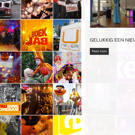
GELUKKIG EEN NIE
Read more