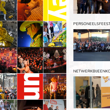
PERSONEELSFEEST
NETWERKBIJEENKO