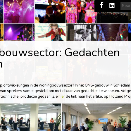
bouwsector: Gedachten
n
op ontwikkelingen in de woningbouwsector? In het ONS-gebouw in Schiedam
an sprekers samengesteld om met elkaar van gedachten te wisselen. Volgens
(technische) productie gedaan. Zie
hier
de link naar het artikel op Holland Pro