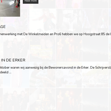
Read more
AGE
samenwerking met De Winkelmeiden en Pro6 hebben we op Hoogstraat 85 de 
IN DE ERKER
ober waren wij aanwezig bij de Bewonersavond in de Erker. De Schrijversb
edeeld …