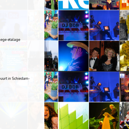
lege etalage
uurt in Schiedam-